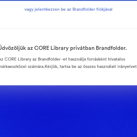
vagy jelentkezzen be az Brandfolder fiókjával
Üdvözöljük az CORE Library privátban Brandfolder.
Az CORE Library az Brandfolder -et használja forrásként hivatalos
márkaeszközei számára.Kérjük, tartsa be az összes használati irányelvet