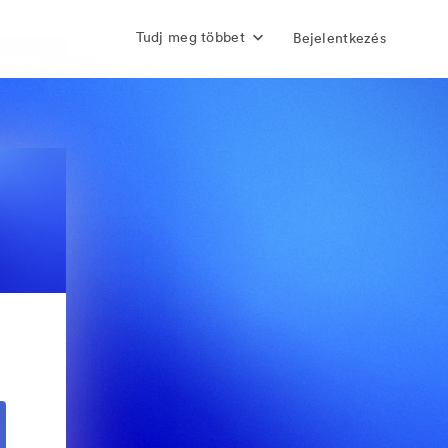
Tudj meg többet
Bejelentkezés