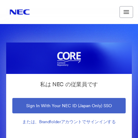
私は NEC の従業員です
Sign In With Your NEC ID (Japan Only) SSO
または、Brandfolderアカウントでサインインする