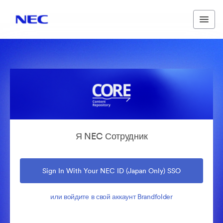
Я NEC Сотрудник
Sign In With Your NEC ID (Japan Only) SSO
или войдите в свой аккаунт Brandfolder